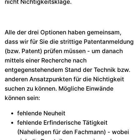
nicht Nichtigkeitsklage.
Alle der drei Optionen haben gemeinsam,
dass wir für Sie die strittige Patentanmeldung
(bzw. Patent) prüfen müssen - um danach
mittels einer Recherche nach
entgegenstehendem Stand der Technik bzw.
anderen Ansatzpunkten für die Nichtigkeit
suchen zu können. Mögliche Einwände
können sein:
fehlende Neuheit
fehlende Erfinderische Tätigkeit
(Naheliegen für den Fachmann) - wobei