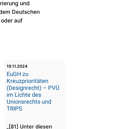
rierung und
 dem Deutschen
oder auf
19.11.2024
EuGH zu
Kreuzprioritäten
(Designrecht) – PVÜ
im Lichte des
Unionsrechts und
TRIPS
„[81] Unter diesen