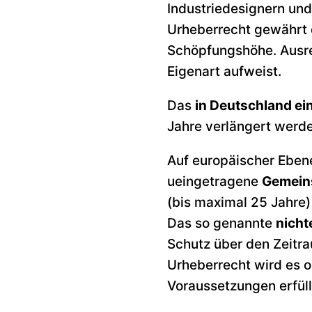
Industriedesignern un
Urheberrecht gewährt
Schöpfungshöhe. Ausrei
Eigenart aufweist.
Das
in Deutschland ei
Jahre verlängert werd
Auf europäischer Eben
ueingetragene
Gemein
(bis maximal 25 Jahre)
Das so genannte
nich
Schutz über den Zeitr
Urheberrecht wird es o
Voraussetzungen erfüll