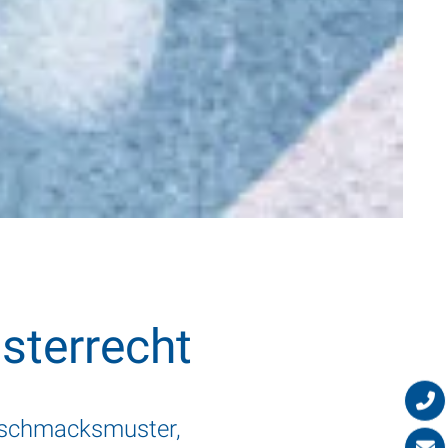
sterrecht
eschmacksmuster,