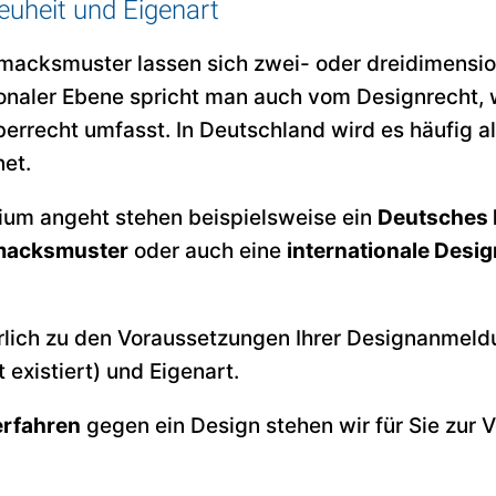
Neuheit und Eigenart
macksmuster lassen sich zwei- oder dreidimens
ionaler Ebene spricht man auch vom Designrecht, 
rrecht umfasst. In Deutschland wird es häufig al
net.
rium angeht stehen beispielsweise ein
Deutsches 
macksmuster
oder auch eine
internationale Des
rlich zu den Voraussetzungen Ihrer Designanmeld
 existiert) und Eigenart.
erfahren
gegen ein Design stehen wir für Sie zur 