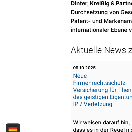
Dinter, Kreißig & Partn
Durchsetzung von Ges
Patent- und Markenamt
internationaler Ebene 
Aktuelle News 
09.10.2025
Neue
Firmenrechtsschutz-
Versicherung für The
des geistigen Eigentu
IP / Verletzung
Wir weisen darauf hin,
dass es in der Regel ni