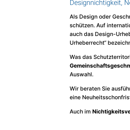
Designnichtigkeit, 
Als Design oder Gesch
schützen. Auf internat
auch das Design-Urhebe
Urheberrecht“ bezeich
Was das Schutzterrito
Gemeinschaftsgesch
Auswahl.
Wir beraten Sie ausfüh
eine Neuheitsschonfrist
Auch im
Nichtigkeitsv