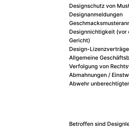
Designschutz von Must
Designanmeldungen
Geschmacksmusteran
Designnichtigkeit (vo
Gericht)
Design-Lizenzverträge
Allgemeine Geschäfts
Verfolgung von Rechts
Abmahnungen / Einstw
Abwehr unberechtigt
Betroffen sind Design