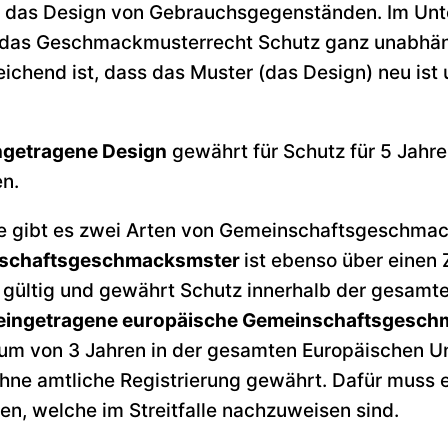
d das Design von Gebrauchsgegenständen. Im Un
 das Geschmackmusterrecht Schutz ganz unabhän
chend ist, dass das Muster (das Design) neu ist 
ngetragene Design
gewährt für Schutz für 5 Jahre
en.
e gibt es zwei Arten von Gemeinschaftsgeschma
schaftsgeschmacksmster
ist ebenso über einen
 gültig und gewährt Schutz innerhalb der gesamt
teingetragene europäische Gemeinschaftsgesc
aum von 3 Jahren in der gesamten Europäischen U
hne amtliche Registrierung gewährt. Dafür muss e
en, welche im Streitfalle nachzuweisen sind.