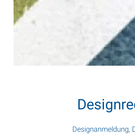
Designre
Designanmeldung, D