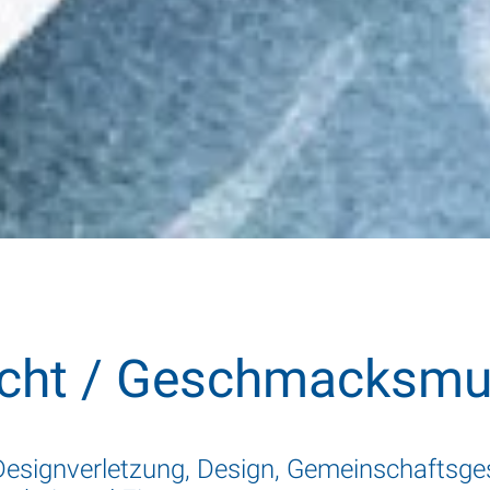
cht / Geschmacksmu
esignverletzung, Design, Gemeinschaftsg